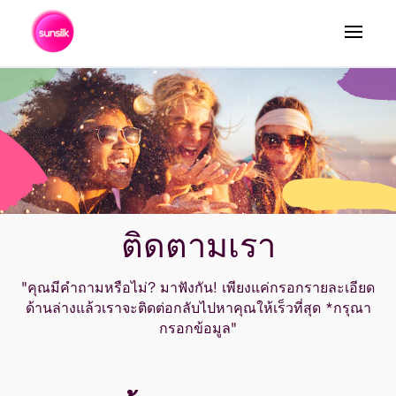
ค้นหา
ติดตามเรา
"คุณมีคำถามหรือไม่? มาฟังกัน! เพียงแค่กรอกรายละเอียด
ด้านล่างแล้วเราจะติดต่อกลับไปหาคุณให้เร็วที่สุด *กรุณา
กรอกข้อมูล"