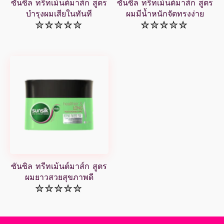
ซันซิล ทรีทเม้นต์มาส์ก สูตร
ซันซิล ทรีทเม้นต์มาส์ก สูตร
บำรุงผมเสียในทันที
ผมมีน้ำหนักจัดทรงง่าย
ไม่มี
ไม่มี
การ
การ
ให้
ให้
คะแนน
คะแนน
สำหรับ
สำหรับ
product
product
นี้
นี้
ซันซิล ทรีทเม้นต์มาส์ก สูตร
ผมยาวสวยสุขภาพดี
ไม่มี
การ
ให้
คะแนน
สำหรับ