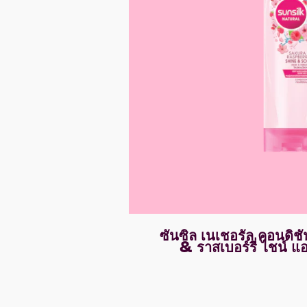
ซันซิล เนเชอรัล คอนดิชั
& ราสเบอร์รี่ ไชน์ แ
ไม่มี
การ
ให้
คะแนน