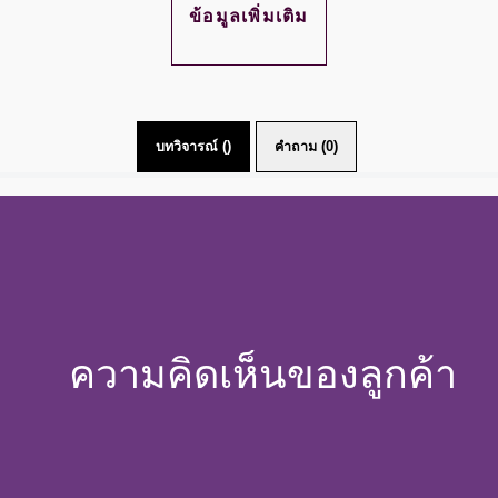
DISCOVER MORE ABOUT เคล็ดลับ
ข้อมูลเพิ่มเติม
บทวิจารณ์ ()
คำถาม (0)
ความคิดเห็นของลูกค้า