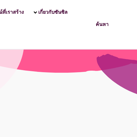
ที่เราสร้าง
เกี่ยวกับซันซิล
ค้นหา
์ แอนด์ ซอฟท์ (แชมพูใส).