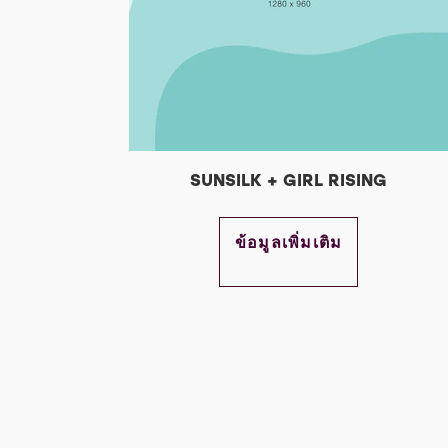
SUNSILK + GIRL RISING
DISCOVER MORE ABOUT
ข้อมูลเพิ่มเติม