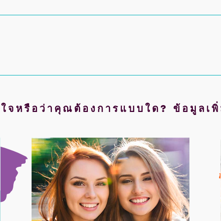
่ใจหรือว่าคุณต้องการแบบใด? ข้อมูลเพิ่มเ