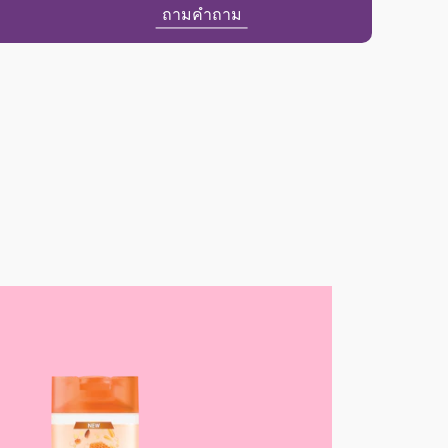
ถามคำถาม