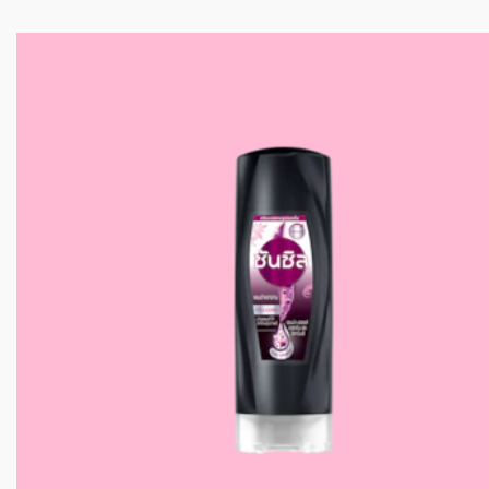
เป็นคนแรกที่รีวิว
แสดงความคิดเห็น
ถามคำถาม
นอกจากนี้เราขอแนะนำ