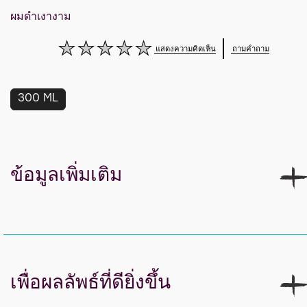
ผมดำเงางาม
แสดงความคิดเห็น
ถามคำถาม
ไม่มี
การ
ให้
คะแนน
สำหรับ
300 ML
product
นี้
ข้อมูลเพิ่มเติม
เพื่อผลลัพธ์ที่ดียิ่งขึ้น