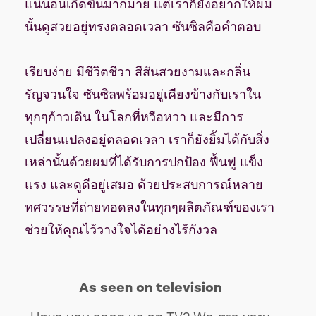
แน่นอนเกิดขึ้นมากมาย แต่เราก็ยังอยากให้ผม
นั้นดูสวยอยู่ทรงตลอดเวลา ซันซิลคือคำตอบ
เรียบง่าย มีชีวิตชีวา สีสันสวยงามและกลิ่น
รัญจวนใจ ซันซิลพร้อมอยู่เคียงข้างกับเราใน
ทุกๆก้าวเดิน ในโลกที่หวือหวา และมีการ
เปลี่ยนแปลงอยู่ตลอดเวลา เราก็ยังยิ้มได้กับสิ่ง
เหล่านั้นด้วยผมที่ได้รับการปกป้อง ฟื้นฟู แข็ง
แรง และดูดีอยู่เสมอ ด้วยประสบการณ์หลาย
ทศวรรษที่ถ่ายทอดลงในทุกๆผลิตภัณฑ์ของเรา
ช่วยให้คุณไว้วางใจได้อย่างไร้กังวล
As seen on television