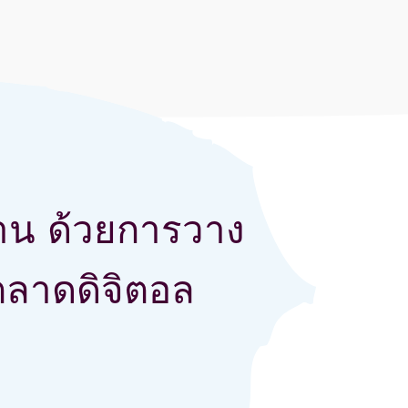
้าน ด้วยการวาง
ตลาดดิจิตอล
งกลยุทธ์การตลาดดิจิตอล