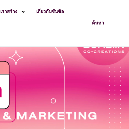
่เราสร้าง
เกี่ยวกับซันซิล
ค้นหา