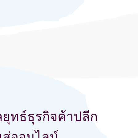
ยุทธ์ธุรกิจค้าปลีก