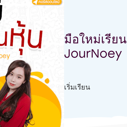
มือใหม่เรีย
JourNoey
link มือใหม่เรียนหุ้นกับ Stoc
เริ่มเรียน