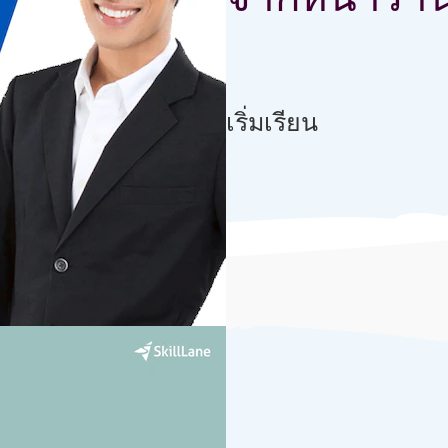
จากหน้าร้าน
link เจาะแก่น กลยุทธ์ธุรกิจค้าป
เริ่มเรียน