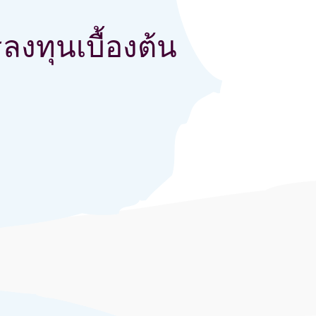
รลงทุนเบื้องต้น